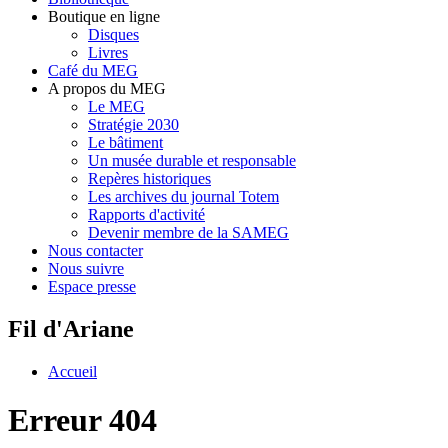
Boutique en ligne
Disques
Livres
Café du MEG
A propos du MEG
Le MEG
Stratégie 2030
Le bâtiment
Un musée durable et responsable
Repères historiques
Les archives du journal Totem
Rapports d'activité
Devenir membre de la SAMEG
Nous contacter
Nous suivre
Espace presse
Fil d'Ariane
Accueil
Erreur 404