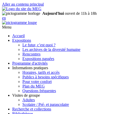
Aller au contenu principal
Aujourd'hui
ouvert de 11h à 18h
en
Menu
Accueil
Expositions
Le futur, c’est quoi ?
Les archives de la diversité humaine
Rencontres
Expositions passées
Programme d'activités
Informations pratiques
Horaires, tarifs et accès
Publics à besoins spécifiques
Pour votre confort
Plan du MEG
Questions fréquentes
Visites de groupe
Adultes
Scolaire / Pré- et parascolaire
Recherche et collections
Bibliothèque