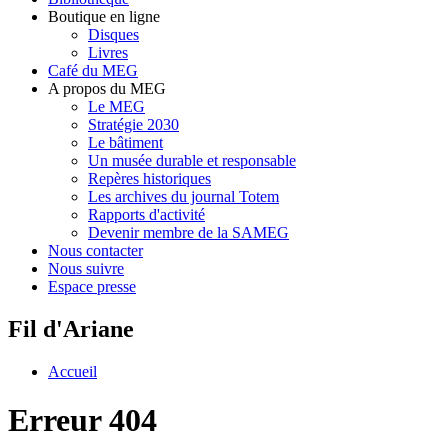
Boutique en ligne
Disques
Livres
Café du MEG
A propos du MEG
Le MEG
Stratégie 2030
Le bâtiment
Un musée durable et responsable
Repères historiques
Les archives du journal Totem
Rapports d'activité
Devenir membre de la SAMEG
Nous contacter
Nous suivre
Espace presse
Fil d'Ariane
Accueil
Erreur 404