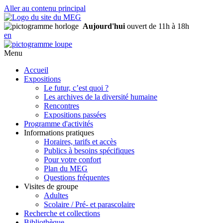
Aller au contenu principal
Aujourd'hui
ouvert de 11h à 18h
en
Menu
Accueil
Expositions
Le futur, c’est quoi ?
Les archives de la diversité humaine
Rencontres
Expositions passées
Programme d'activités
Informations pratiques
Horaires, tarifs et accès
Publics à besoins spécifiques
Pour votre confort
Plan du MEG
Questions fréquentes
Visites de groupe
Adultes
Scolaire / Pré- et parascolaire
Recherche et collections
Bibliothèque