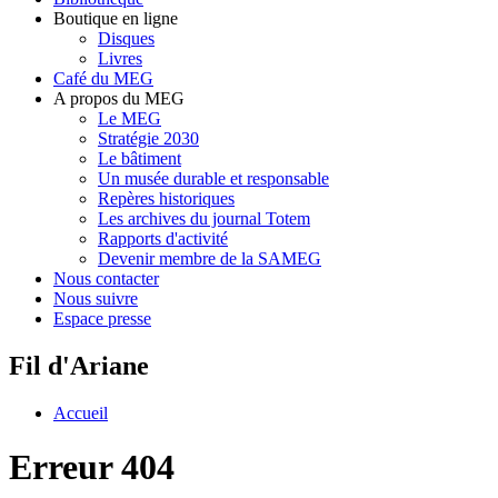
Boutique en ligne
Disques
Livres
Café du MEG
A propos du MEG
Le MEG
Stratégie 2030
Le bâtiment
Un musée durable et responsable
Repères historiques
Les archives du journal Totem
Rapports d'activité
Devenir membre de la SAMEG
Nous contacter
Nous suivre
Espace presse
Fil d'Ariane
Accueil
Erreur 404