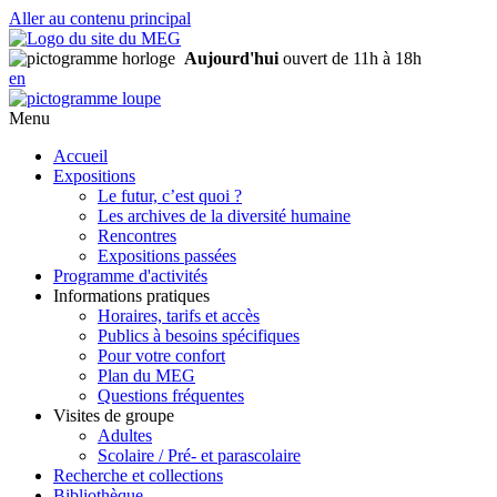
Aller au contenu principal
Aujourd'hui
ouvert de 11h à 18h
en
Menu
Accueil
Expositions
Le futur, c’est quoi ?
Les archives de la diversité humaine
Rencontres
Expositions passées
Programme d'activités
Informations pratiques
Horaires, tarifs et accès
Publics à besoins spécifiques
Pour votre confort
Plan du MEG
Questions fréquentes
Visites de groupe
Adultes
Scolaire / Pré- et parascolaire
Recherche et collections
Bibliothèque