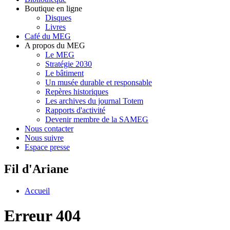
Boutique en ligne
Disques
Livres
Café du MEG
A propos du MEG
Le MEG
Stratégie 2030
Le bâtiment
Un musée durable et responsable
Repères historiques
Les archives du journal Totem
Rapports d'activité
Devenir membre de la SAMEG
Nous contacter
Nous suivre
Espace presse
Fil d'Ariane
Accueil
Erreur 404