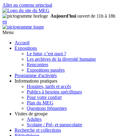
Aller au contenu principal
Aujourd'hui
ouvert de 11h à 18h
en
Menu
Accueil
Expositions
Le futur, c’est quoi ?
Les archives de la diversité humaine
Rencontres
Expositions passées
Programme d'activités
Informations pratiques
Horaires, tarifs et accès
Publics à besoins spécifiques
Pour votre confort
Plan du MEG
Questions fréquentes
Visites de groupe
Adultes
Scolaire / Pré- et parascolaire
Recherche et collections
Bibliothèque