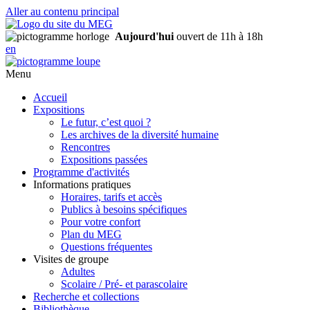
Aller au contenu principal
Aujourd'hui
ouvert de 11h à 18h
en
Menu
Accueil
Expositions
Le futur, c’est quoi ?
Les archives de la diversité humaine
Rencontres
Expositions passées
Programme d'activités
Informations pratiques
Horaires, tarifs et accès
Publics à besoins spécifiques
Pour votre confort
Plan du MEG
Questions fréquentes
Visites de groupe
Adultes
Scolaire / Pré- et parascolaire
Recherche et collections
Bibliothèque