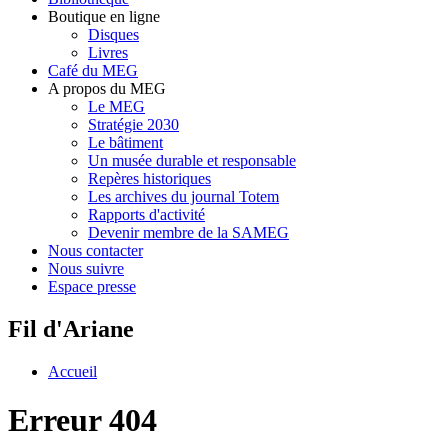
Boutique en ligne
Disques
Livres
Café du MEG
A propos du MEG
Le MEG
Stratégie 2030
Le bâtiment
Un musée durable et responsable
Repères historiques
Les archives du journal Totem
Rapports d'activité
Devenir membre de la SAMEG
Nous contacter
Nous suivre
Espace presse
Fil d'Ariane
Accueil
Erreur 404