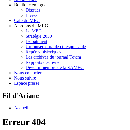
Boutique en ligne
Disques
Livres
Café du MEG
A propos du MEG
Le MEG
Stratégie 2030
Le bâtiment
Un musée durable et responsable
Repères historiques
Les archives du journal Totem
Rapports d'activité
Devenir membre de la SAMEG
Nous contacter
Nous suivre
Espace presse
Fil d'Ariane
Accueil
Erreur 404