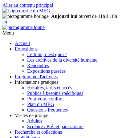
Aller au contenu principal
Aujourd'hui
ouvert de 11h à 18h
en
Menu
Accueil
Expositions
Le futur, c’est quoi ?
Les archives de la diversité humaine
Rencontres
Expositions passées
Programme d'activités
Informations pratiques
Horaires, tarifs et accès
Publics à besoins spécifiques
Pour votre confort
Plan du MEG
Questions fréquentes
Visites de groupe
Adultes
Scolaire / Pré- et parascolaire
Recherche et collections
Bibliothèque