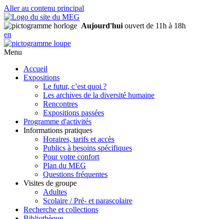
Aller au contenu principal
Aujourd'hui
ouvert de 11h à 18h
en
Menu
Accueil
Expositions
Le futur, c’est quoi ?
Les archives de la diversité humaine
Rencontres
Expositions passées
Programme d'activités
Informations pratiques
Horaires, tarifs et accès
Publics à besoins spécifiques
Pour votre confort
Plan du MEG
Questions fréquentes
Visites de groupe
Adultes
Scolaire / Pré- et parascolaire
Recherche et collections
Bibliothèque