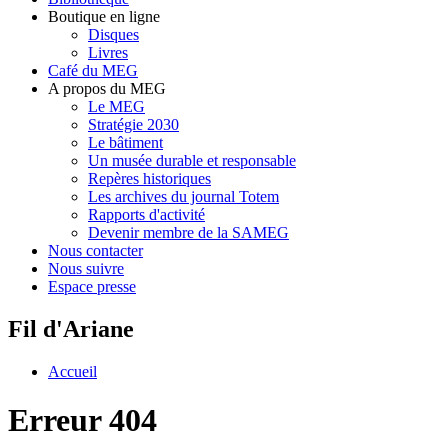
Boutique en ligne
Disques
Livres
Café du MEG
A propos du MEG
Le MEG
Stratégie 2030
Le bâtiment
Un musée durable et responsable
Repères historiques
Les archives du journal Totem
Rapports d'activité
Devenir membre de la SAMEG
Nous contacter
Nous suivre
Espace presse
Fil d'Ariane
Accueil
Erreur 404