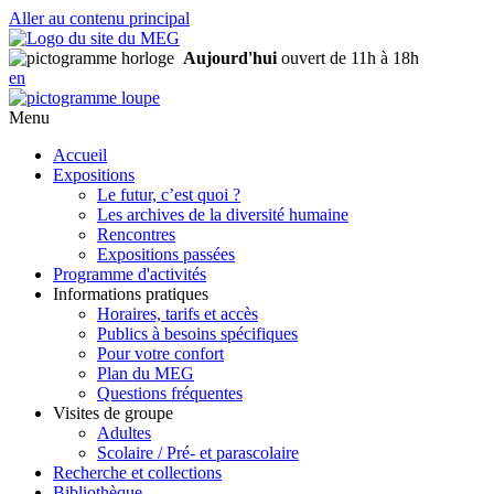
Aller au contenu principal
Aujourd'hui
ouvert de 11h à 18h
en
Menu
Accueil
Expositions
Le futur, c’est quoi ?
Les archives de la diversité humaine
Rencontres
Expositions passées
Programme d'activités
Informations pratiques
Horaires, tarifs et accès
Publics à besoins spécifiques
Pour votre confort
Plan du MEG
Questions fréquentes
Visites de groupe
Adultes
Scolaire / Pré- et parascolaire
Recherche et collections
Bibliothèque