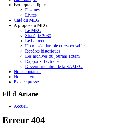
Boutique en ligne
Disques
Livres
Café du MEG
A propos du MEG
Le MEG
Stratégie 2030
Le bâtiment
Un musée durable et responsable
Repères historiques
Les archives du journal Totem
Rapports d'activité
Devenir membre de la SAMEG
Nous contacter
Nous suivre
Espace presse
Fil d'Ariane
Accueil
Erreur 404