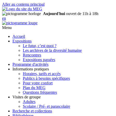
Aller au contenu principal
Aujourd'hui
ouvert de 11h à 18h
en
Menu
Accueil
Expositions
Le futur, c’est quoi ?
Les archives de la diversité humaine
Rencontres
Expositions passées
Programme d'activités
Informations pratiques
Horaires, tarifs et accès
Publics à besoins spécifiques
Pour votre confort
Plan du MEG
Questions fréquentes
Visites de groupe
Adultes
Scolaire / Pré- et parascolaire
Recherche et collections
Bibliothèque