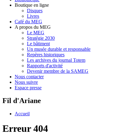
Boutique en ligne
Disques
Livres
Café du MEG
A propos du MEG
Le MEG
Stratégie 2030
Le bâtiment
Un musée durable et responsable
Repères historiques
Les archives du journal Totem
Rapports d'activité
Devenir membre de la SAMEG
Nous contacter
Nous suivre
Espace presse
Fil d'Ariane
Accueil
Erreur 404