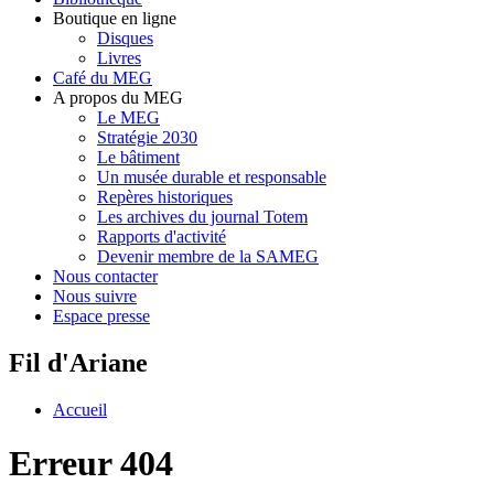
Boutique en ligne
Disques
Livres
Café du MEG
A propos du MEG
Le MEG
Stratégie 2030
Le bâtiment
Un musée durable et responsable
Repères historiques
Les archives du journal Totem
Rapports d'activité
Devenir membre de la SAMEG
Nous contacter
Nous suivre
Espace presse
Fil d'Ariane
Accueil
Erreur 404