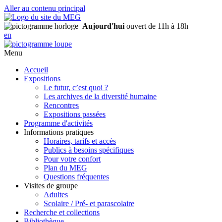
Aller au contenu principal
Aujourd'hui
ouvert de 11h à 18h
en
Menu
Accueil
Expositions
Le futur, c’est quoi ?
Les archives de la diversité humaine
Rencontres
Expositions passées
Programme d'activités
Informations pratiques
Horaires, tarifs et accès
Publics à besoins spécifiques
Pour votre confort
Plan du MEG
Questions fréquentes
Visites de groupe
Adultes
Scolaire / Pré- et parascolaire
Recherche et collections
Bibliothèque