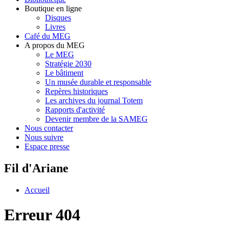
Boutique en ligne
Disques
Livres
Café du MEG
A propos du MEG
Le MEG
Stratégie 2030
Le bâtiment
Un musée durable et responsable
Repères historiques
Les archives du journal Totem
Rapports d'activité
Devenir membre de la SAMEG
Nous contacter
Nous suivre
Espace presse
Fil d'Ariane
Accueil
Erreur 404