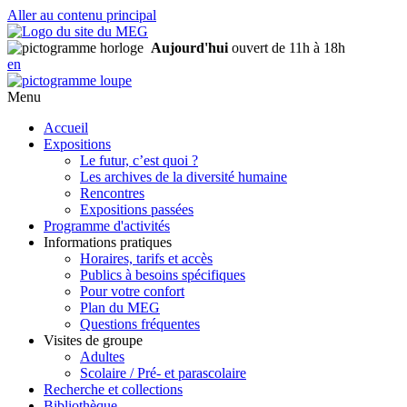
Aller au contenu principal
Aujourd'hui
ouvert de 11h à 18h
en
Menu
Accueil
Expositions
Le futur, c’est quoi ?
Les archives de la diversité humaine
Rencontres
Expositions passées
Programme d'activités
Informations pratiques
Horaires, tarifs et accès
Publics à besoins spécifiques
Pour votre confort
Plan du MEG
Questions fréquentes
Visites de groupe
Adultes
Scolaire / Pré- et parascolaire
Recherche et collections
Bibliothèque