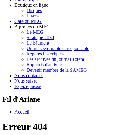
Boutique en ligne
Disques
Livres
Café du MEG
A propos du MEG
Le MEG
Stratégie 2030
Le bâtiment
Un musée durable et responsable
Repères historiques
Les archives du journal Totem
Rapports d'activité
Devenir membre de la SAMEG
Nous contacter
Nous suivre
Espace presse
Fil d'Ariane
Accueil
Erreur 404