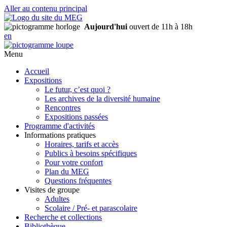
Aller au contenu principal
Aujourd'hui
ouvert de 11h à 18h
en
Menu
Accueil
Expositions
Le futur, c’est quoi ?
Les archives de la diversité humaine
Rencontres
Expositions passées
Programme d'activités
Informations pratiques
Horaires, tarifs et accès
Publics à besoins spécifiques
Pour votre confort
Plan du MEG
Questions fréquentes
Visites de groupe
Adultes
Scolaire / Pré- et parascolaire
Recherche et collections
Bibliothèque