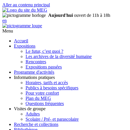
Aller au contenu principal
Aujourd'hui
ouvert de 11h à 18h
en
Menu
Accueil
Expositions
Le futur, c’est quoi ?
Les archives de la diversité humaine
Rencontres
Expositions passées
Programme d'activités
Informations pratiques
Horaires, tarifs et accès
Publics à besoins spécifiques
Pour votre confort
Plan du MEG
Questions fréquentes
Visites de groupe
Adultes
Scolaire / Pré- et parascolaire
Recherche et collections
Bibliothèque