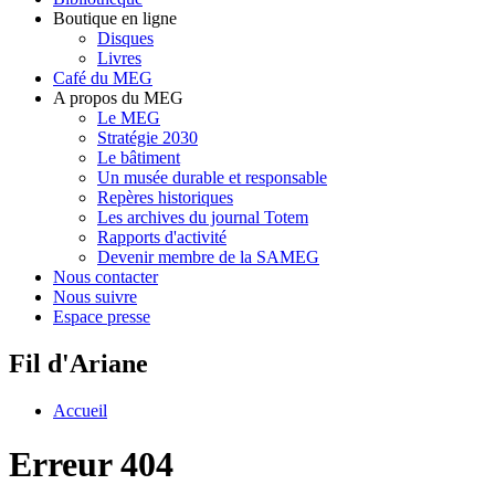
Boutique en ligne
Disques
Livres
Café du MEG
A propos du MEG
Le MEG
Stratégie 2030
Le bâtiment
Un musée durable et responsable
Repères historiques
Les archives du journal Totem
Rapports d'activité
Devenir membre de la SAMEG
Nous contacter
Nous suivre
Espace presse
Fil d'Ariane
Accueil
Erreur 404