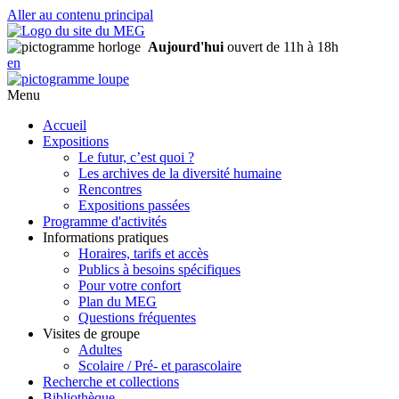
Aller au contenu principal
Aujourd'hui
ouvert de 11h à 18h
en
Menu
Accueil
Expositions
Le futur, c’est quoi ?
Les archives de la diversité humaine
Rencontres
Expositions passées
Programme d'activités
Informations pratiques
Horaires, tarifs et accès
Publics à besoins spécifiques
Pour votre confort
Plan du MEG
Questions fréquentes
Visites de groupe
Adultes
Scolaire / Pré- et parascolaire
Recherche et collections
Bibliothèque