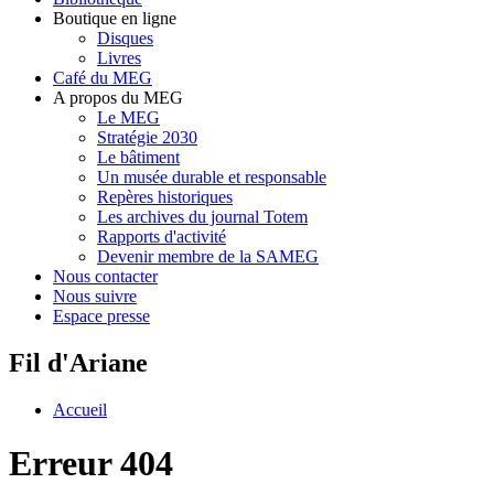
Boutique en ligne
Disques
Livres
Café du MEG
A propos du MEG
Le MEG
Stratégie 2030
Le bâtiment
Un musée durable et responsable
Repères historiques
Les archives du journal Totem
Rapports d'activité
Devenir membre de la SAMEG
Nous contacter
Nous suivre
Espace presse
Fil d'Ariane
Accueil
Erreur 404