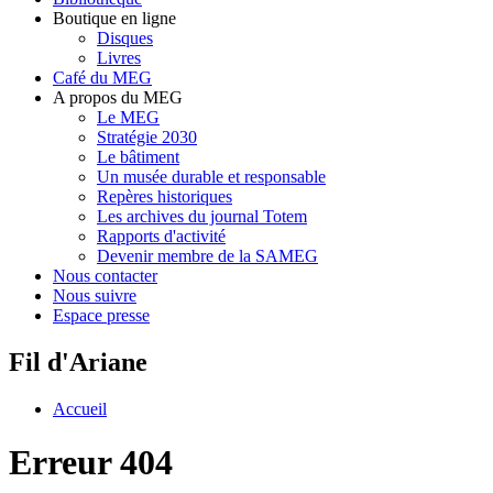
Boutique en ligne
Disques
Livres
Café du MEG
A propos du MEG
Le MEG
Stratégie 2030
Le bâtiment
Un musée durable et responsable
Repères historiques
Les archives du journal Totem
Rapports d'activité
Devenir membre de la SAMEG
Nous contacter
Nous suivre
Espace presse
Fil d'Ariane
Accueil
Erreur 404