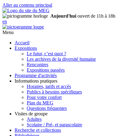
Aller au contenu principal
Aujourd'hui
ouvert de 11h à 18h
en
Menu
Accueil
Expositions
Le futur, c’est quoi ?
Les archives de la diversité humaine
Rencontres
Expositions passées
Programme d'activités
Informations pratiques
Horaires, tarifs et accès
Publics à besoins spécifiques
Pour votre confort
Plan du MEG
Questions fréquentes
Visites de groupe
Adultes
Scolaire / Pré- et parascolaire
Recherche et collections
Bibliothèque