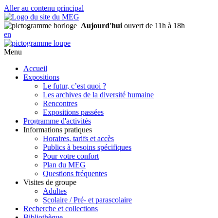
Aller au contenu principal
Aujourd'hui
ouvert de 11h à 18h
en
Menu
Accueil
Expositions
Le futur, c’est quoi ?
Les archives de la diversité humaine
Rencontres
Expositions passées
Programme d'activités
Informations pratiques
Horaires, tarifs et accès
Publics à besoins spécifiques
Pour votre confort
Plan du MEG
Questions fréquentes
Visites de groupe
Adultes
Scolaire / Pré- et parascolaire
Recherche et collections
Bibliothèque