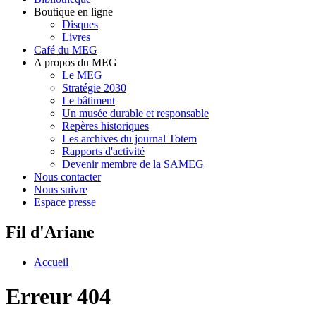
Boutique en ligne
Disques
Livres
Café du MEG
A propos du MEG
Le MEG
Stratégie 2030
Le bâtiment
Un musée durable et responsable
Repères historiques
Les archives du journal Totem
Rapports d'activité
Devenir membre de la SAMEG
Nous contacter
Nous suivre
Espace presse
Fil d'Ariane
Accueil
Erreur 404