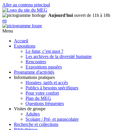
Aller au contenu principal
Aujourd'hui
ouvert de 11h à 18h
en
Menu
Accueil
Expositions
Le futur, c’est quoi ?
Les archives de la diversité humaine
Rencontres
Expositions passées
Programme d'activités
Informations pratiques
Horaires, tarifs et accès
Publics à besoins spécifiques
Pour votre confort
Plan du MEG
Questions fréquentes
Visites de groupe
Adultes
Scolaire / Pré- et parascolaire
Recherche et collections
Bibliothèque