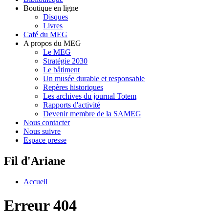
Boutique en ligne
Disques
Livres
Café du MEG
A propos du MEG
Le MEG
Stratégie 2030
Le bâtiment
Un musée durable et responsable
Repères historiques
Les archives du journal Totem
Rapports d'activité
Devenir membre de la SAMEG
Nous contacter
Nous suivre
Espace presse
Fil d'Ariane
Accueil
Erreur 404