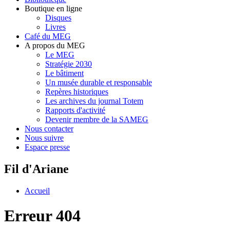
Boutique en ligne
Disques
Livres
Café du MEG
A propos du MEG
Le MEG
Stratégie 2030
Le bâtiment
Un musée durable et responsable
Repères historiques
Les archives du journal Totem
Rapports d'activité
Devenir membre de la SAMEG
Nous contacter
Nous suivre
Espace presse
Fil d'Ariane
Accueil
Erreur 404