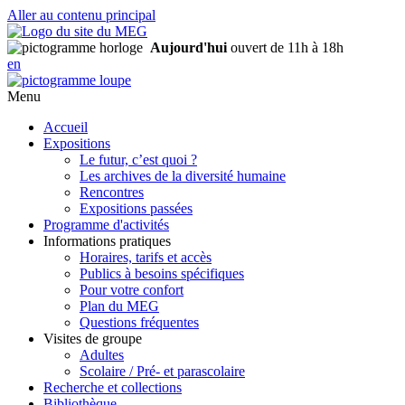
Aller au contenu principal
Aujourd'hui
ouvert de 11h à 18h
en
Menu
Accueil
Expositions
Le futur, c’est quoi ?
Les archives de la diversité humaine
Rencontres
Expositions passées
Programme d'activités
Informations pratiques
Horaires, tarifs et accès
Publics à besoins spécifiques
Pour votre confort
Plan du MEG
Questions fréquentes
Visites de groupe
Adultes
Scolaire / Pré- et parascolaire
Recherche et collections
Bibliothèque