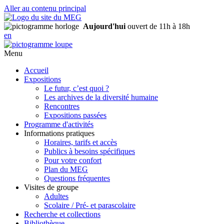
Aller au contenu principal
Aujourd'hui
ouvert de 11h à 18h
en
Menu
Accueil
Expositions
Le futur, c’est quoi ?
Les archives de la diversité humaine
Rencontres
Expositions passées
Programme d'activités
Informations pratiques
Horaires, tarifs et accès
Publics à besoins spécifiques
Pour votre confort
Plan du MEG
Questions fréquentes
Visites de groupe
Adultes
Scolaire / Pré- et parascolaire
Recherche et collections
Bibliothèque