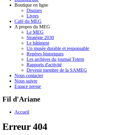
Boutique en ligne
Disques
Livres
Café du MEG
A propos du MEG
Le MEG
Stratégie 2030
Le bâtiment
Un musée durable et responsable
Repères historiques
Les archives du journal Totem
Rapports d'activité
Devenir membre de la SAMEG
Nous contacter
Nous suivre
Espace presse
Fil d'Ariane
Accueil
Erreur 404