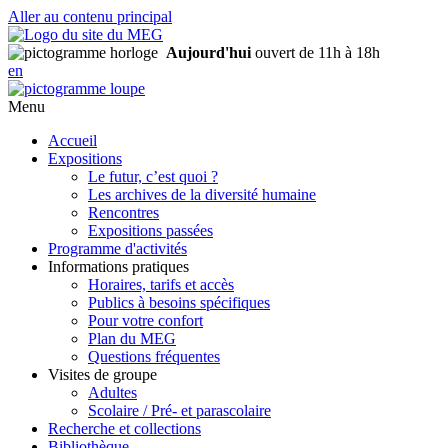
Aller au contenu principal
Aujourd'hui
ouvert de 11h à 18h
en
Menu
Accueil
Expositions
Le futur, c’est quoi ?
Les archives de la diversité humaine
Rencontres
Expositions passées
Programme d'activités
Informations pratiques
Horaires, tarifs et accès
Publics à besoins spécifiques
Pour votre confort
Plan du MEG
Questions fréquentes
Visites de groupe
Adultes
Scolaire / Pré- et parascolaire
Recherche et collections
Bibliothèque