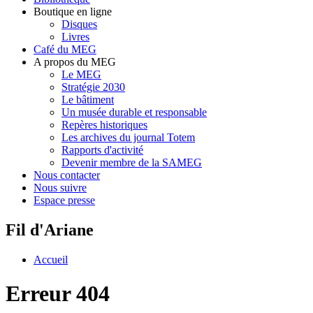
Boutique en ligne
Disques
Livres
Café du MEG
A propos du MEG
Le MEG
Stratégie 2030
Le bâtiment
Un musée durable et responsable
Repères historiques
Les archives du journal Totem
Rapports d'activité
Devenir membre de la SAMEG
Nous contacter
Nous suivre
Espace presse
Fil d'Ariane
Accueil
Erreur 404