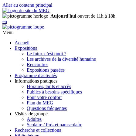
Aller au contenu principal
Aujourd'hui
ouvert de 11h à 18h
en
Menu
Accueil
Expositions
Le futur, c’est quoi ?
Les archives de la diversité humaine
Rencontres
Expositions passées
Programme d'activités
Informations pratiques
Horaires, tarifs et accès
Publics à besoins spécifiques
Pour votre confort
Plan du MEG
Questions fréquentes
Visites de groupe
Adultes
Scolaire / Pré- et parascolaire
Recherche et collections
Bibliothèque