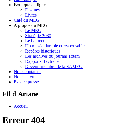
Boutique en ligne
Disques
Livres
Café du MEG
A propos du MEG
Le MEG
Stratégie 2030
Le bâtiment
Un musée durable et responsable
Repères historiques
Les archives du journal Totem
Rapports d'activité
Devenir membre de la SAMEG
Nous contacter
Nous suivre
Espace presse
Fil d'Ariane
Accueil
Erreur 404