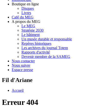
Boutique en ligne
Disques
Livres
Café du MEG
A propos du MEG
Le MEG
Stratégie 2030
Le bâtiment
Un musée durable et responsable
Repères historiques
Les archives du journal Totem
Rapports d'activité
Devenir membre de la SAMEG
Nous contacter
Nous suivre
Espace presse
Fil d'Ariane
Accueil
Erreur 404