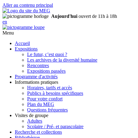
Aller au contenu principal
Aujourd'hui
ouvert de 11h à 18h
en
Menu
Accueil
Expositions
Le futur, c’est quoi ?
Les archives de la diversité humaine
Rencontres
Expositions passées
Programme d'activités
Informations pratiques
Horaires, tarifs et accès
Publics à besoins spécifiques
Pour votre confort
Plan du MEG
Questions fréquentes
Visites de groupe
Adultes
Scolaire / Pré- et parascolaire
Recherche et collections
Bibliothèque