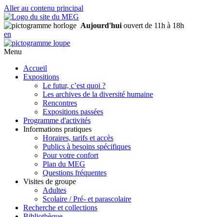
Aller au contenu principal
Aujourd'hui
ouvert de 11h à 18h
en
Menu
Accueil
Expositions
Le futur, c’est quoi ?
Les archives de la diversité humaine
Rencontres
Expositions passées
Programme d'activités
Informations pratiques
Horaires, tarifs et accès
Publics à besoins spécifiques
Pour votre confort
Plan du MEG
Questions fréquentes
Visites de groupe
Adultes
Scolaire / Pré- et parascolaire
Recherche et collections
Bibliothèque