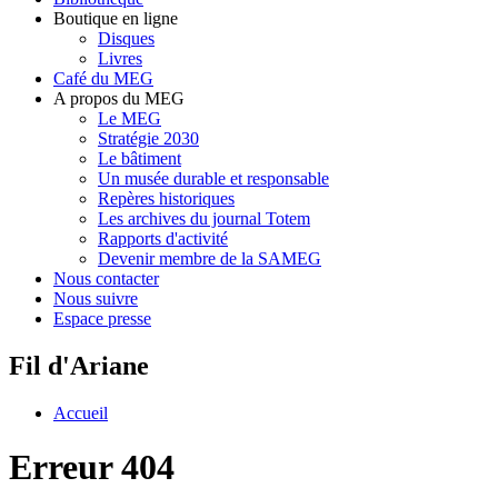
Boutique en ligne
Disques
Livres
Café du MEG
A propos du MEG
Le MEG
Stratégie 2030
Le bâtiment
Un musée durable et responsable
Repères historiques
Les archives du journal Totem
Rapports d'activité
Devenir membre de la SAMEG
Nous contacter
Nous suivre
Espace presse
Fil d'Ariane
Accueil
Erreur 404