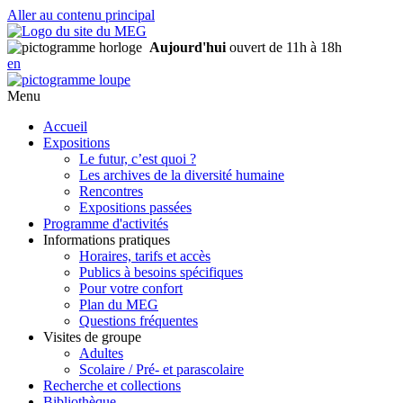
Aller au contenu principal
Aujourd'hui
ouvert de 11h à 18h
en
Menu
Accueil
Expositions
Le futur, c’est quoi ?
Les archives de la diversité humaine
Rencontres
Expositions passées
Programme d'activités
Informations pratiques
Horaires, tarifs et accès
Publics à besoins spécifiques
Pour votre confort
Plan du MEG
Questions fréquentes
Visites de groupe
Adultes
Scolaire / Pré- et parascolaire
Recherche et collections
Bibliothèque