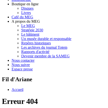
Boutique en ligne
Disques
Livres
Café du MEG
A propos du MEG
Le MEG
Stratégie 2030
Le bâtiment
Un musée durable et responsable
Repères historiques
Les archives du journal Totem
Rapports d'activité
Devenir membre de la SAMEG
Nous contacter
Nous suivre
Espace presse
Fil d'Ariane
Accueil
Erreur 404