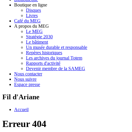
Boutique en ligne
Disques
Livres
Café du MEG
A propos du MEG
Le MEG
Stratégie 2030
Le bâtiment
Un musée durable et responsable
Repères historiques
Les archives du journal Totem
Rapports d'activité
Devenir membre de la SAMEG
Nous contacter
Nous suivre
Espace presse
Fil d'Ariane
Accueil
Erreur 404