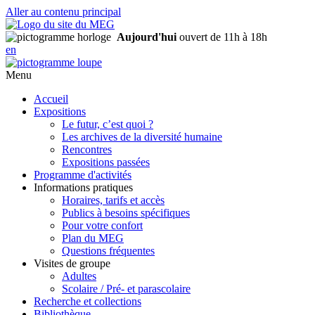
Aller au contenu principal
Aujourd'hui
ouvert de 11h à 18h
en
Menu
Accueil
Expositions
Le futur, c’est quoi ?
Les archives de la diversité humaine
Rencontres
Expositions passées
Programme d'activités
Informations pratiques
Horaires, tarifs et accès
Publics à besoins spécifiques
Pour votre confort
Plan du MEG
Questions fréquentes
Visites de groupe
Adultes
Scolaire / Pré- et parascolaire
Recherche et collections
Bibliothèque