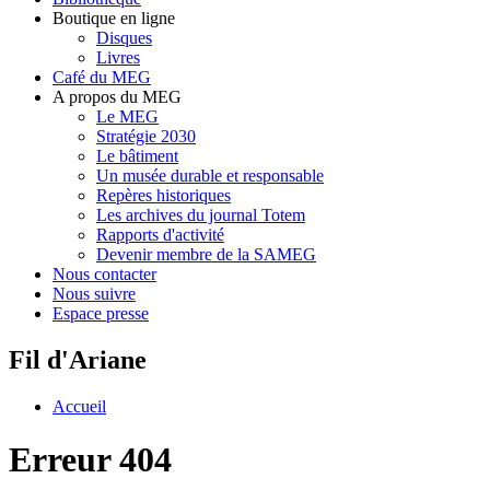
Boutique en ligne
Disques
Livres
Café du MEG
A propos du MEG
Le MEG
Stratégie 2030
Le bâtiment
Un musée durable et responsable
Repères historiques
Les archives du journal Totem
Rapports d'activité
Devenir membre de la SAMEG
Nous contacter
Nous suivre
Espace presse
Fil d'Ariane
Accueil
Erreur 404