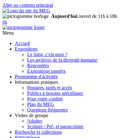
Aller au contenu principal
Aujourd'hui
ouvert de 11h à 18h
en
Menu
Accueil
Expositions
Le futur, c’est quoi ?
Les archives de la diversité humaine
Rencontres
Expositions passées
Programme d'activités
Informations pratiques
Horaires, tarifs et accès
Publics à besoins spécifiques
Pour votre confort
Plan du MEG
Questions fréquentes
Visites de groupe
Adultes
Scolaire / Pré- et parascolaire
Recherche et collections
Bibliothèque