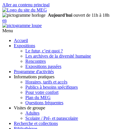
Aller au contenu principal
Aujourd'hui
ouvert de 11h à 18h
en
Menu
Accueil
Expositions
Le futur, c’est quoi ?
Les archives de la diversité humaine
Rencontres
Expositions passées
Programme d'activités
Informations pratiques
Horaires, tarifs et accès
Publics à besoins spécifiques
Pour votre confort
Plan du MEG
Questions fréquentes
Visites de groupe
Adultes
Scolaire / Pré- et parascolaire
Recherche et collections
Bibliothèque