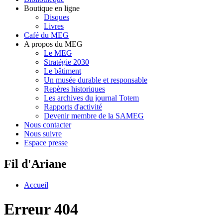
Boutique en ligne
Disques
Livres
Café du MEG
A propos du MEG
Le MEG
Stratégie 2030
Le bâtiment
Un musée durable et responsable
Repères historiques
Les archives du journal Totem
Rapports d'activité
Devenir membre de la SAMEG
Nous contacter
Nous suivre
Espace presse
Fil d'Ariane
Accueil
Erreur 404