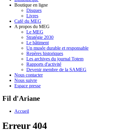
Boutique en ligne
Disques
Livres
Café du MEG
A propos du MEG
Le MEG
Stratégie 2030
Le bâtiment
Un musée durable et responsable
Repères historiques
Les archives du journal Totem
Rapports d'activité
Devenir membre de la SAMEG
Nous contacter
Nous suivre
Espace presse
Fil d'Ariane
Accueil
Erreur 404