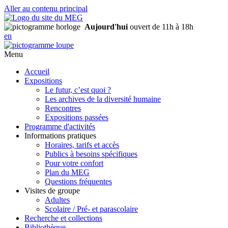
Aller au contenu principal
Aujourd'hui
ouvert de 11h à 18h
en
Menu
Accueil
Expositions
Le futur, c’est quoi ?
Les archives de la diversité humaine
Rencontres
Expositions passées
Programme d'activités
Informations pratiques
Horaires, tarifs et accès
Publics à besoins spécifiques
Pour votre confort
Plan du MEG
Questions fréquentes
Visites de groupe
Adultes
Scolaire / Pré- et parascolaire
Recherche et collections
Bibliothèque